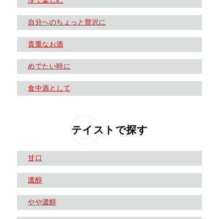
冷で楽しむ
自分へのちょっと贅沢に
貴重なお酒
めでたい時に
食中酒として
テイストで探す
甘口
濃醇
やや濃醇