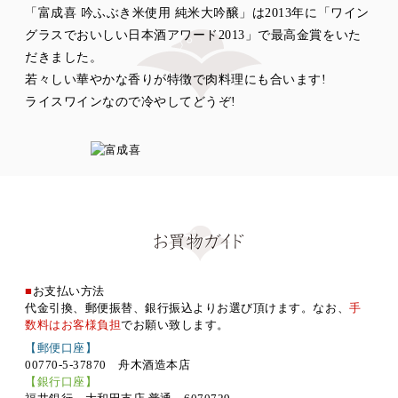
「富成喜 吟ふぶき米使用 純米大吟醸」は2013年に「ワイン
グラスでおいしい日本酒アワード2013」で最高金賞をいた
だきました。
若々しい華やかな香りが特徴で肉料理にも合います!
ライスワインなので冷やしてどうぞ!
■
お支払い方法
代金引換、郵便振替、銀行振込よりお選び頂けます。なお、
手
数料はお客様負担
でお願い致します。
【郵便口座】
00770-5-37870 舟木酒造本店
【銀行口座】