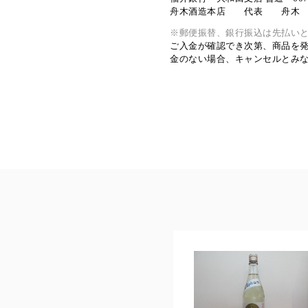
舟木酒造本店 代表 舟木
※郵便振替、銀行振込は先払い
ご入金が確認でき次第、商品を
金のない場合、キャンセルとみ