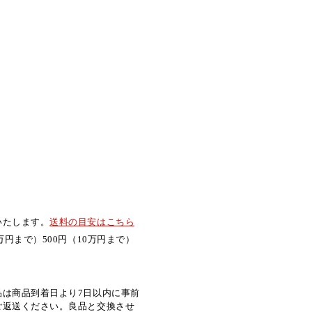
いたします。
送料の目安はこちら
万円まで）500円（10万円まで）
品は商品到着日より7日以内に事前
ご返送ください。良品と交換させ