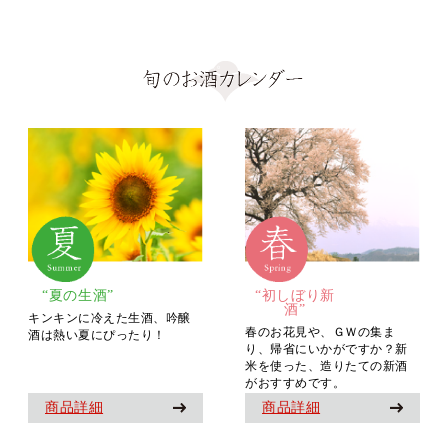
“夏の生酒”
“初しぼり新
酒”
キンキンに冷えた生酒、吟醸
春のお花見や、ＧＷの集ま
酒は熱い夏にぴったり！
り、帰省にいかがですか？新
米を使った、造りたての新酒
がおすすめです。
商品詳細
商品詳細