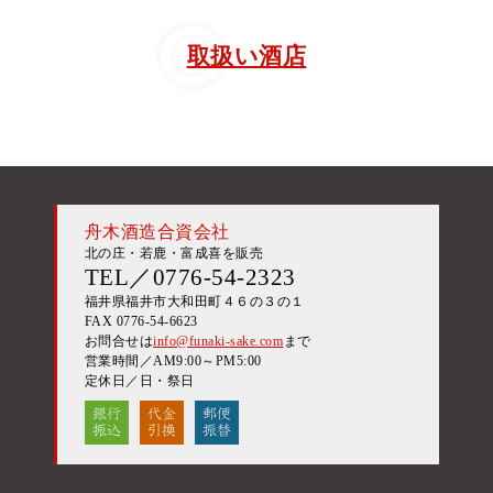
取扱い酒店
舟木酒造合資会社
北の庄・若鹿・富成喜を販売
TEL／0776-54-2323
福井県福井市大和田町４６の３の１
FAX 0776-54-6623
お問合せは
info@funaki-sake.com
まで
営業時間／AM9:00～PM5:00
定休日／日・祭日