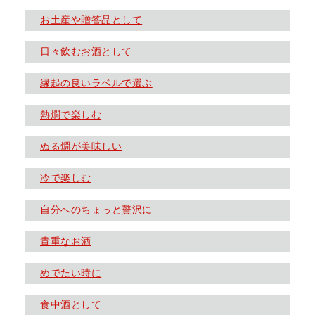
お土産や贈答品として
日々飲むお酒として
縁起の良いラベルで選ぶ
熱燗で楽しむ
ぬる燗が美味しい
冷で楽しむ
自分へのちょっと贅沢に
貴重なお酒
めでたい時に
食中酒として