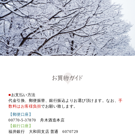
■
お支払い方法
代金引換、郵便振替、銀行振込よりお選び頂けます。なお、
手
数料はお客様負担
でお願い致します。
【郵便口座】
00770-5-37870 舟木酒造本店
【銀行口座】
福井銀行 大和田支店 普通 6070729