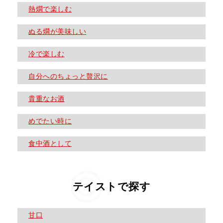
熱燗で楽しむ
ぬる燗が美味しい
冷で楽しむ
自分へのちょっと贅沢に
貴重なお酒
めでたい時に
食中酒として
テイストで探す
甘口