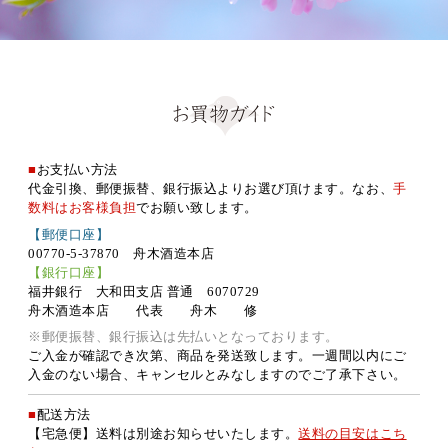
■
お支払い方法
代金引換、郵便振替、銀行振込よりお選び頂けます。なお、
手
数料はお客様負担
でお願い致します。
【郵便口座】
00770-5-37870 舟木酒造本店
【銀行口座】
福井銀行 大和田支店 普通 6070729
舟木酒造本店 代表 舟木 修
※郵便振替、銀行振込は先払いとなっております。
ご入金が確認でき次第、商品を発送致します。一週間以内にご
入金のない場合、キャンセルとみなしますのでご了承下さい。
■
配送方法
【宅急便】送料は別途お知らせいたします。
送料の目安はこち