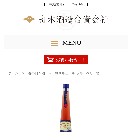
中文(繁体)
English
MENU
ホーム
＞
春の日本酒
＞
和リキュール ブルーベリー酒