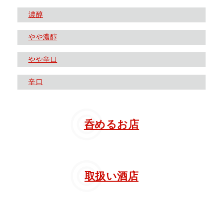
濃醇
やや濃醇
やや辛口
辛口
呑めるお店
取扱い酒店