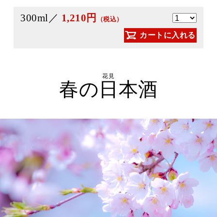
300ml／
1,210円
（税込）
カートに入れる
花見
春の日本酒