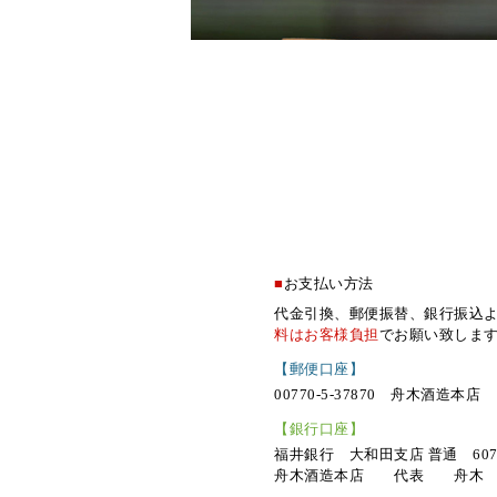
■
お支払い方法
代金引換、郵便振替、銀行振込
料はお客様負担
でお願い致しま
【郵便口座】
00770-5-37870 舟木酒造本店
【銀行口座】
福井銀行 大和田支店 普通 6070
舟木酒造本店 代表 舟木