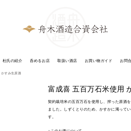
杜氏の紹介
呑めるお店
取扱い酒店
お買い物ガイド
お問
 かすみ生原酒
富成喜 五百万石米使用 
契約栽培米の五百万石を使用し、搾った原酒を
ました。しずくとりのため、かすかに濁ってい
す。
■
このお酒について