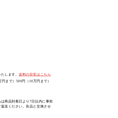
いたします。
送料の目安はこちら
万円まで）500円（10万円まで）
品は商品到着日より7日以内に事前
ご返送ください。良品と交換させ