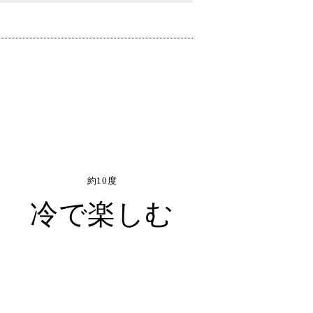
約10度
冷で楽しむ