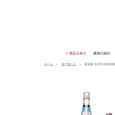
商品を探す
酒造の紹介
ホーム
＞
冷で楽しむ
＞
富成喜 五百万石米使用