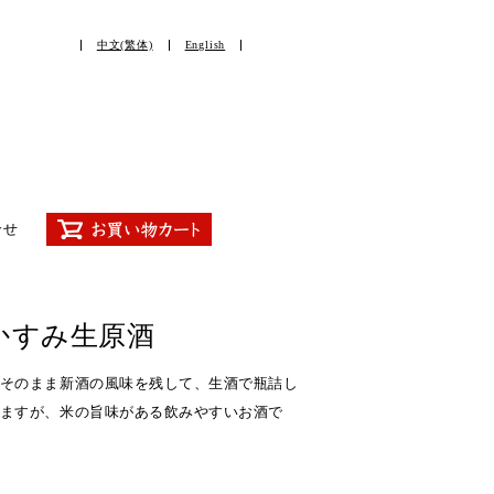
中文(繁体)
English
合せ
かすみ生原酒
そのまま新酒の風味を残して、生酒で瓶詰し
ますが、米の旨味がある飲みやすいお酒で