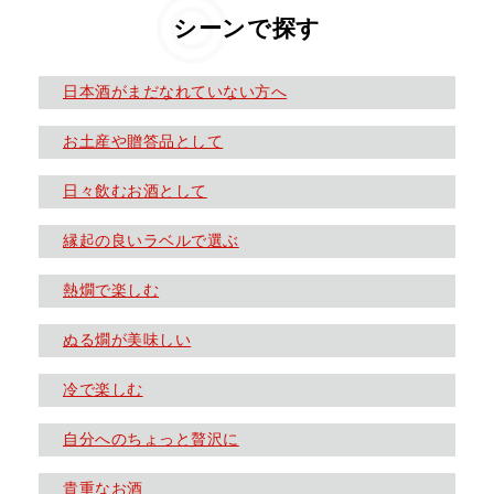
シーンで探す
日本酒がまだなれていない方へ
お土産や贈答品として
日々飲むお酒として
縁起の良いラベルで選ぶ
熱燗で楽しむ
ぬる燗が美味しい
冷で楽しむ
自分へのちょっと贅沢に
貴重なお酒