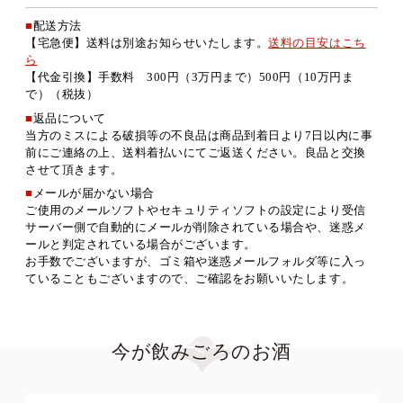
■
配送方法
【宅急便】送料は別途お知らせいたします。
送料の目安はこち
ら
【代金引換】手数料 300円（3万円まで）500円（10万円ま
で）（税抜）
■
返品について
当方のミスによる破損等の不良品は商品到着日より7日以内に事
前にご連絡の上、送料着払いにてご返送ください。良品と交換
させて頂きます。
■
メールが届かない場合
ご使用のメールソフトやセキュリティソフトの設定により受信
サーバー側で自動的にメールが削除されている場合や、迷惑メ
ールと判定されている場合がございます。
お手数でございますが、ゴミ箱や迷惑メールフォルダ等に入っ
ていることもございますので、ご確認をお願いいたします。
今が飲みごろのお酒