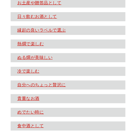
お土産や贈答品として
日々飲むお酒として
縁起の良いラベルで選ぶ
熱燗で楽しむ
ぬる燗が美味しい
冷で楽しむ
自分へのちょっと贅沢に
貴重なお酒
めでたい時に
食中酒として