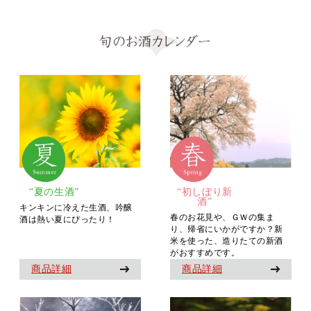
“夏の生酒”
“初しぼり新
酒”
キンキンに冷えた生酒、吟醸
春のお花見や、ＧＷの集ま
酒は熱い夏にぴったり！
り、帰省にいかがですか？新
米を使った、造りたての新酒
がおすすめです。
商品詳細
商品詳細