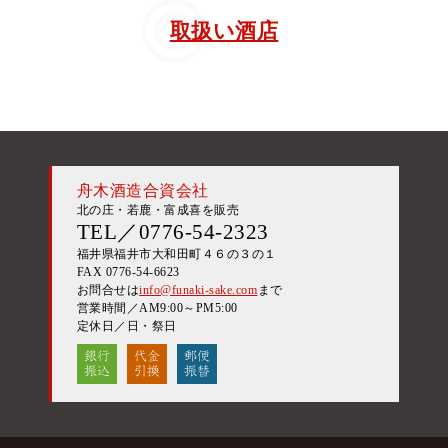
取扱い酒店
舟木酒造合資会社
北の庄・若鹿・富成喜を販売
TEL／0776-54-2323
福井県福井市大和田町４６の３の１
FAX 0776-54-6623
お問合せは
info@funaki-sake.com
まで
営業時間／AM9:00～PM5:00
定休日／日・祭日