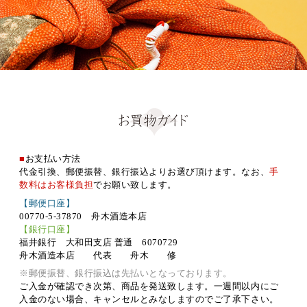
■
お支払い方法
代金引換、郵便振替、銀行振込よりお選び頂けます。なお、
手
数料はお客様負担
でお願い致します。
【郵便口座】
00770-5-37870 舟木酒造本店
【銀行口座】
福井銀行 大和田支店 普通 6070729
舟木酒造本店 代表 舟木 修
※郵便振替、銀行振込は先払いとなっております。
ご入金が確認でき次第、商品を発送致します。一週間以内にご
入金のない場合、キャンセルとみなしますのでご了承下さい。