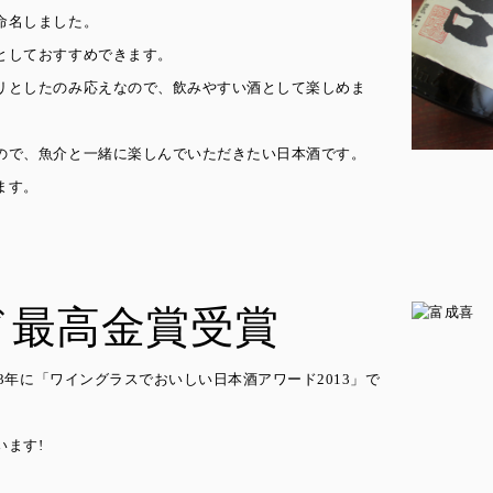
命名しました。
としておすすめできます。
リとしたのみ応えなので、飲みやすい酒として楽しめま
ので、魚介と一緒に楽しんでいただきたい日本酒です。
ます。
ド最高金賞受賞
13年に「ワイングラスでおいしい日本酒アワード2013」で
います!