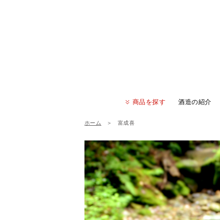
商品を探す
酒造の紹介
ホーム
＞
富成喜