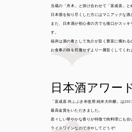
当蔵の「舟木」と掛け合わせて「富成喜」と
日本酒を知り尽くした方にはマニアックな酒
また、日本酒が初心者の方でも後口がスッキ
す。
福井は酒の肴として魚介が旨く豊富に獲れる
お食事の味を邪魔せずより一層旨くしてくれ
日本酒アワー
「富成喜 吟ふぶき米使用 純米大吟醸」は20
最高金賞をいただきました。
若々しい華やかな香りが特徴で肉料理にも合
ライスワインなので冷やしてどうぞ!