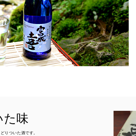
いた味
たどりついた酒です。