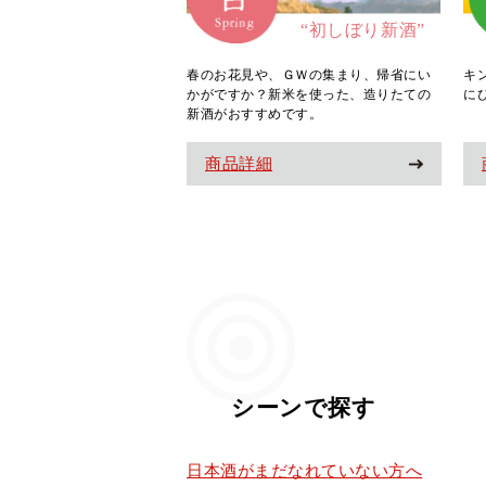
“初しぼり新酒”
春のお花見や、ＧＷの集まり、帰省にい
キ
かがですか？新米を使った、造りたての
に
新酒がおすすめです。
商品詳細
シーンで探す
日本酒がまだなれていない方へ