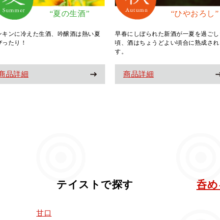
“夏の生酒”
“ひやおろし”
ンキンに冷えた生酒、吟醸酒は熱い夏
早春にしぼられた新酒が一夏を過ごし
ぴったり！
頃、酒はちょうどよい頃合に熟成され
す。
商品詳細
商品詳細
テイストで探す
呑め
甘口