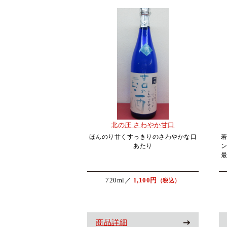
北の庄 さわやか甘口
ほんのり甘くすっきりのさわやかな口
あたり
720ml／
1,100円
（税込）
商品詳細