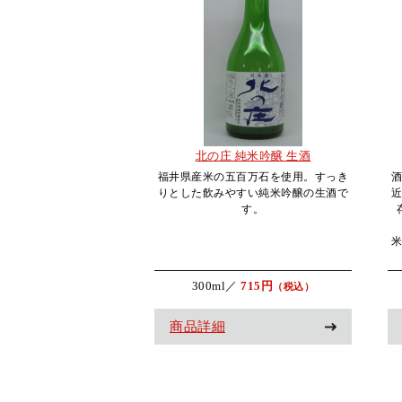
北の庄 純米吟醸 生酒
福井県産米の五百万石を使用。すっき
りとした飲みやすい純米吟醸の生酒で
す。
300ml／
715円
（税込）
商品詳細