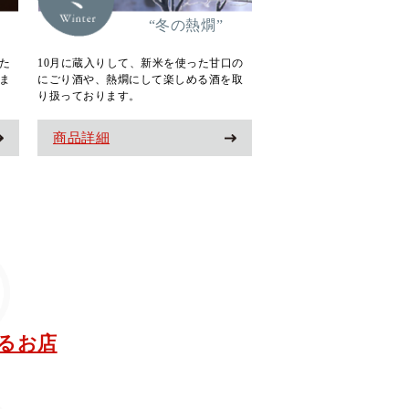
“冬の熱燗”
た
10月に蔵入りして、新米を使った甘口の
ま
にごり酒や、熱燗にして楽しめる酒を取
り扱っております。
商品詳細
るお店