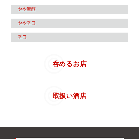
やや濃醇
やや辛口
辛口
呑めるお店
取扱い酒店