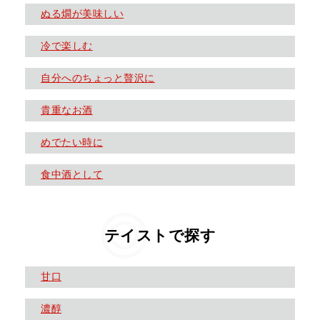
ぬる燗が美味しい
冷で楽しむ
自分へのちょっと贅沢に
貴重なお酒
めでたい時に
食中酒として
テイストで探す
甘口
濃醇