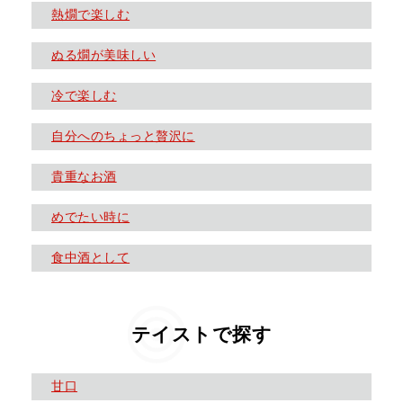
熱燗で楽しむ
ぬる燗が美味しい
冷で楽しむ
自分へのちょっと贅沢に
貴重なお酒
めでたい時に
食中酒として
テイストで探す
甘口