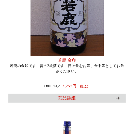
若鹿 金印
若鹿の金印です。昔の2級酒です。日々飲むお酒、食中酒としてお飲
みください。
1800ml／
2,255円
（税込）
商品詳細