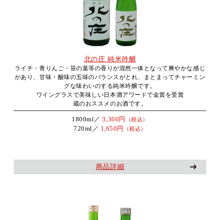
北の庄 純米吟醸
ライチ・青りんご・笹の葉等の香りが混然一体となって爽やかな感じ
があり、甘味・酸味の五味のバランスがとれ、まとまってチャーミン
グな味わいのする純米吟醸です。
ワイングラスで美味しい日本酒アワードで金賞を受賞
蔵のおススメのお酒です。
1800ml／
3,300円
（税込）
720ml／
1,650円
（税込）
商品詳細