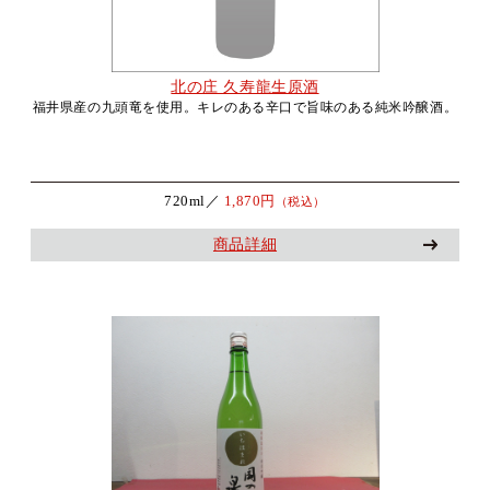
北の庄 久寿龍生原酒
福井県産の九頭竜を使用。キレのある辛口で旨味のある純米吟醸酒。
720ml／
1,870円
（税込）
商品詳細