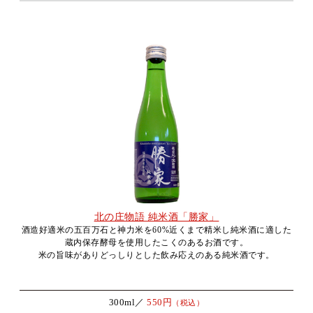
北の庄物語 純米酒「勝家」
酒造好適米の五百万石と神力米を60%近くまで精米し純米酒に適した
蔵内保存酵母を使用したこくのあるお酒です。
米の旨味がありどっしりとした飲み応えのある純米酒です。
300ml／
550円
（税込）