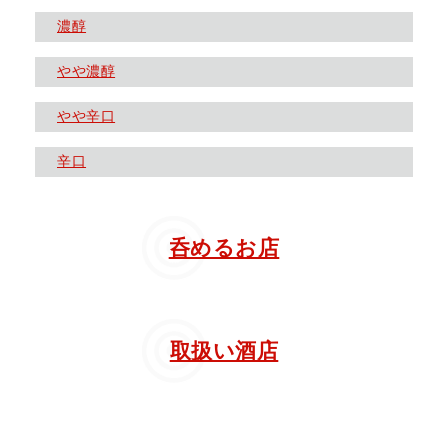
濃醇
やや濃醇
やや辛口
辛口
呑めるお店
取扱い酒店