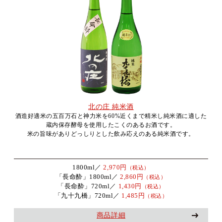
北の庄 純米酒
酒造好適米の五百万石と神力米を60%近くまで精米し純米酒に適した
蔵内保存酵母を使用したこくのあるお酒です。
米の旨味がありどっしりとした飲み応えのある純米酒です。
1800ml／
2,970円
（税込）
「長命酔」1800ml／
2,860円
（税込）
「長命酔」720ml／
1,430円
（税込）
「九十九橋」720ml／
1,485円
（税込）
商品詳細