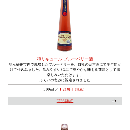
和リキュール ブルーベリー酒
地元福井市内で栽培したブルーベリーを、自社の日本酒にて半年間か
けて仕込みました。飲みやすい8%にて爽やかな味を食前酒として御
楽しみいただけます。
ふくいの恵みに認定されました
300ml／
1,210円
（税込）
商品詳細