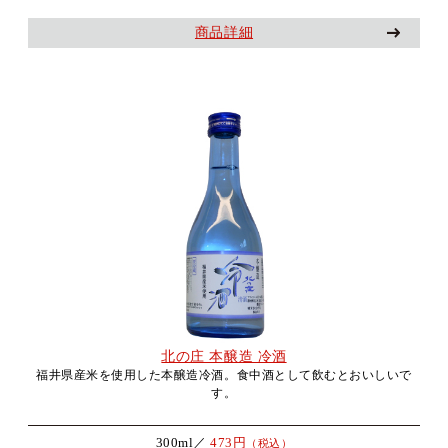
商品詳細
北の庄 本醸造 冷酒
福井県産米を使用した本醸造冷酒。食中酒として飲むとおいしいで
す。
300ml／
473円
（税込）