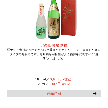
北の庄 吟醸 越前
洋ナシと青竹のさわやかな味と香りがやわらかく、すっきりした辛口
タイプの吟醸酒です。ちり鍋等が相性がよく福井を代表すべく”越
前”としました。
1800ml／
3,630円
（税込）
720ml／
1,815円
（税込）
商品詳細