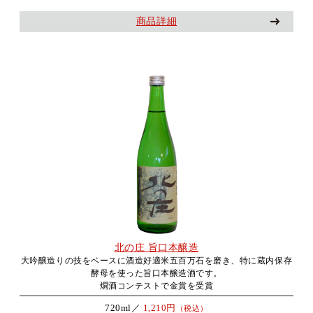
商品詳細
北の庄 旨口本醸造
大吟醸造りの技をベースに酒造好適米五百万石を磨き、特に蔵内保存
酵母を使った旨口本醸造酒です。
燗酒コンテストで金賞を受賞
720ml／
1,210円
（税込）