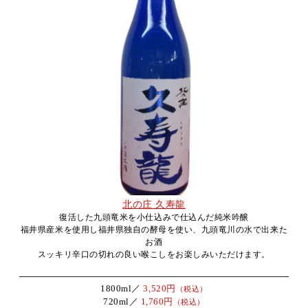
北の庄 久寿龍
復活した九頭竜米を小仕込みで仕込んだ純米吟醸
福井県産米を使用し福井県独自の酵母を使い、九頭竜川の水で出来た
お酒
スッキリ辛口の切れの良い喉こしをお楽しみいただけます。
1800ml／
3,520円
（税込）
720ml／
1,760円
（税込）