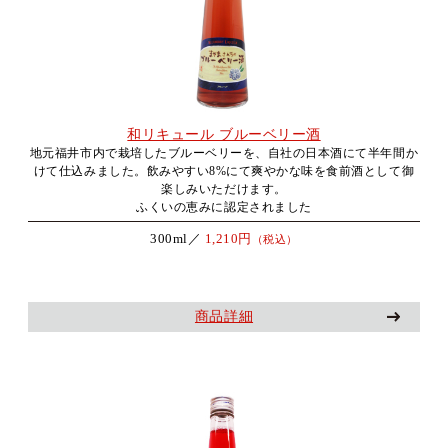
和リキュール ブルーベリー酒
地元福井市内で栽培したブルーベリーを、自社の日本酒にて半年間か
けて仕込みました。飲みやすい8%にて爽やかな味を食前酒として御
楽しみいただけます。
ふくいの恵みに認定されました
300ml／
1,210円
（税込）
商品詳細