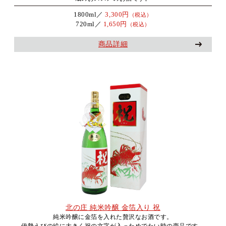
1800ml／
3,300円
（税込）
720ml／
1,650円
（税込）
商品詳細
北の庄 純米吟醸 金箔入り 祝
純米吟醸に金箔を入れた贅沢なお酒です。