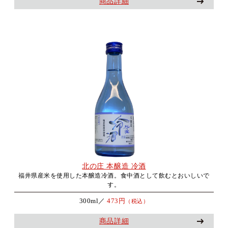
商品詳細
北の庄 本醸造 冷酒
福井県産米を使用した本醸造冷酒。食中酒として飲むとおいしいで
す。
300ml／
473円
（税込）
商品詳細