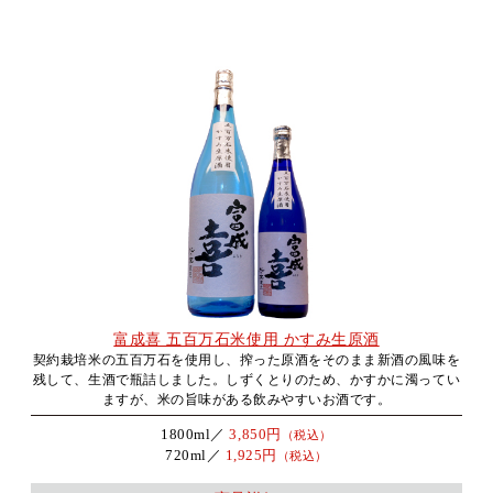
富成喜 五百万石米使用 かすみ生原酒
契約栽培米の五百万石を使用し、搾った原酒をそのまま新酒の風味を
残して、生酒で瓶詰しました。しずくとりのため、かすかに濁ってい
ますが、米の旨味がある飲みやすいお酒です。
1800ml／
3,850円
（税込）
720ml／
1,925円
（税込）