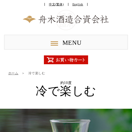
中文(繁体)
English
MENU
ホーム
＞
冷で楽しむ
約10度
冷で楽しむ