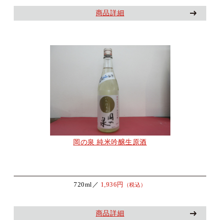
商品詳細
岡の泉 純米吟醸生原酒
720ml／
1,936円
（税込）
商品詳細