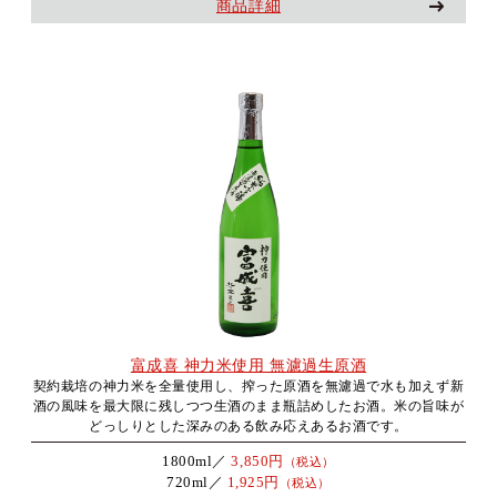
商品詳細
富成喜 神力米使用 無濾過生原酒
契約栽培の神力米を全量使用し、搾った原酒を無濾過で水も加えず新
酒の風味を最大限に残しつつ生酒のまま瓶詰めしたお酒。米の旨味が
どっしりとした深みのある飲み応えあるお酒です。
1800ml／
3,850円
（税込）
720ml／
1,925円
（税込）