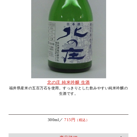
北の庄 純米吟醸 生酒
福井県産米の五百万石を使用。すっきりとした飲みやすい純米吟醸の
生酒です。
300ml／
715円
（税込）