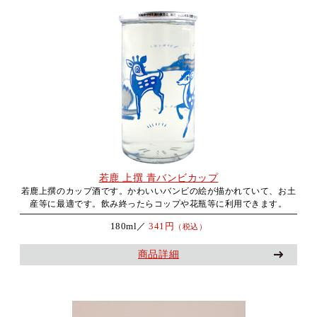
若鹿 上撰 青バンビカップ
若鹿上撰のカップ酒です。かわいいバンビの絵が描かれていて、お土
産等に最適です。飲み終ったらコップや花瓶等に利用できます。
180ml／
341円
（税込）
商品詳細