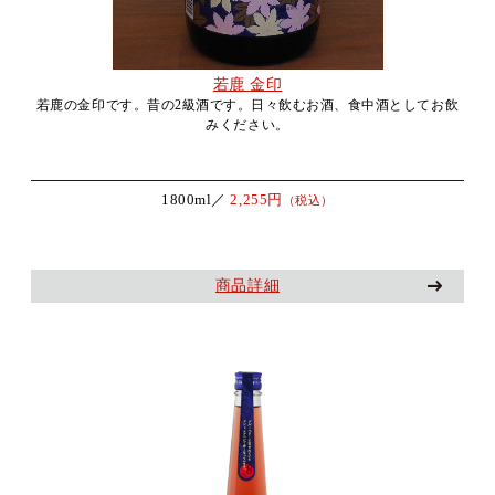
若鹿 金印
若鹿の金印です。昔の2級酒です。日々飲むお酒、食中酒としてお飲
みください。
1800ml／
2,255円
（税込）
商品詳細