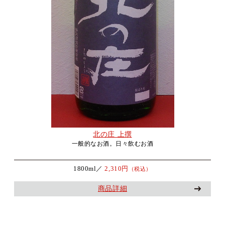
北の庄 上撰
一般的なお酒。日々飲むお酒
1800ml／
2,310円
（税込）
商品詳細