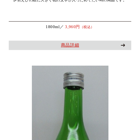
伊勢えびの絵に大きく祝の文字が入っためでたい時の商品です。
1800ml／
3,960円
（税込）
商品詳細