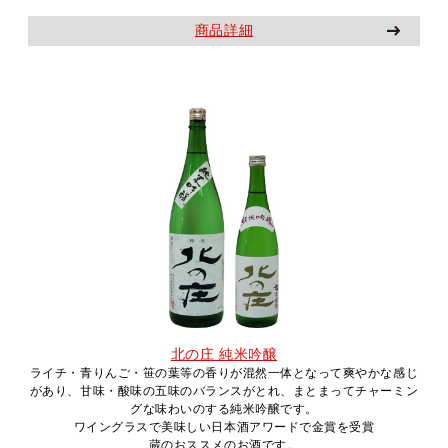
商品詳細
北の庄 純米吟醸
ライチ・青りんご・笹の葉等の香りが混然一体となって爽やかな感じ
があり、甘味・酸味の五味のバランスがとれ、まとまってチャーミン
グな味わいのする純米吟醸です。
ワイングラスで美味しい日本酒アワードで金賞を受賞
蔵のおススメのお酒です。