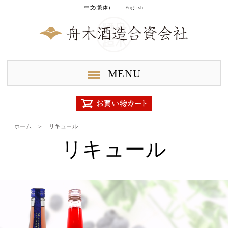
中文(繁体)
English
MENU
ホーム
＞
リキュール
リキュール