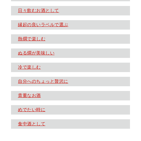
日々飲むお酒として
縁起の良いラベルで選ぶ
熱燗で楽しむ
ぬる燗が美味しい
冷で楽しむ
自分へのちょっと贅沢に
貴重なお酒
めでたい時に
食中酒として