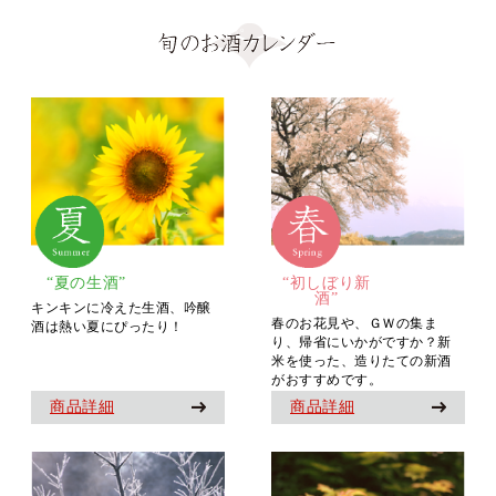
“夏の生酒”
“初しぼり新
酒”
キンキンに冷えた生酒、吟醸
春のお花見や、ＧＷの集ま
酒は熱い夏にぴったり！
り、帰省にいかがですか？新
米を使った、造りたての新酒
がおすすめです。
商品詳細
商品詳細