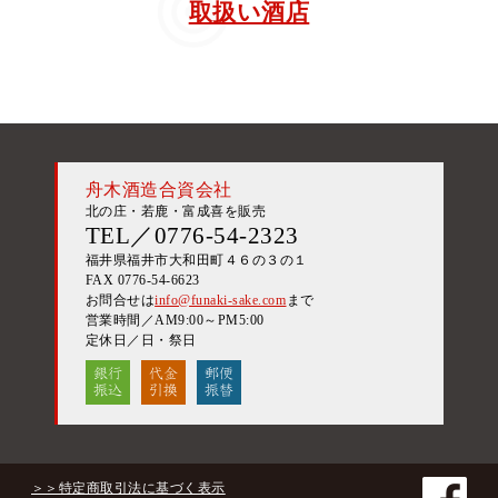
取扱い酒店
舟木酒造合資会社
北の庄・若鹿・富成喜を販売
TEL／0776-54-2323
福井県福井市大和田町４６の３の１
FAX 0776-54-6623
お問合せは
info@funaki-sake.com
まで
営業時間／AM9:00～PM5:00
定休日／日・祭日
＞＞特定商取引法に基づく表示