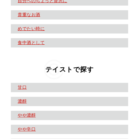
自分へのちょっと贅沢に
貴重なお酒
めでたい時に
食中酒として
テイストで探す
甘口
濃醇
やや濃醇
やや辛口