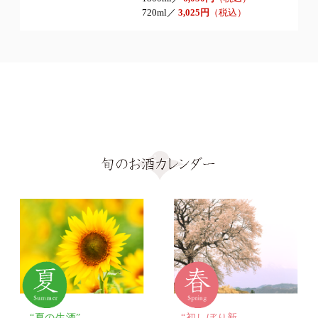
720ml／
3,025円
（税込）
“夏の生酒”
“初しぼり新