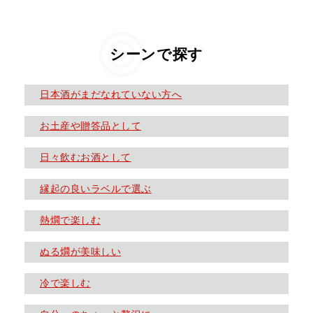
シーンで探す
日本酒がまだなれていない方へ
お土産や贈答品として
日々飲むお酒として
縁起の良いラベルで選ぶ
熱燗で楽しむ
ぬる燗が美味しい
冷で楽しむ