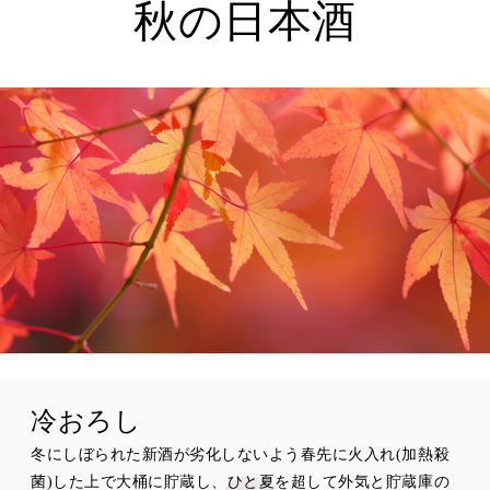
秋の日本酒
冷おろし
冬にしぼられた新酒が劣化しないよう春先に火入れ(加熱殺
菌)した上で大桶に貯蔵し、ひと夏を超して外気と貯蔵庫の