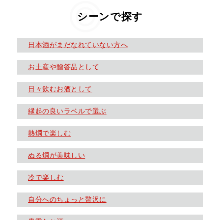
シーンで探す
日本酒がまだなれていない方へ
お土産や贈答品として
日々飲むお酒として
縁起の良いラベルで選ぶ
熱燗で楽しむ
ぬる燗が美味しい
冷で楽しむ
自分へのちょっと贅沢に