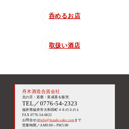
呑めるお店
取扱い酒店
舟木酒造合資会社
北の庄・若鹿・富成喜を販売
TEL／0776-54-2323
福井県福井市大和田町４６の３の１
FAX 0776-54-6623
お問合せは
info@funaki-sake.com
まで
営業時間／AM9:00～PM5:00