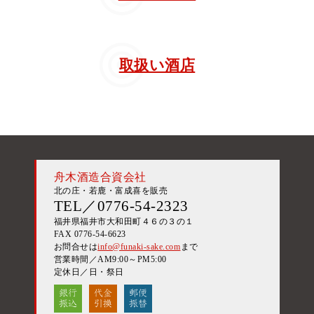
取扱い酒店
舟木酒造合資会社
北の庄・若鹿・富成喜を販売
TEL／0776-54-2323
福井県福井市大和田町４６の３の１
FAX 0776-54-6623
お問合せは
info@funaki-sake.com
まで
営業時間／AM9:00～PM5:00
定休日／日・祭日