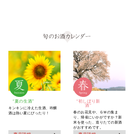
“夏の生酒”
“初しぼり新
酒”
キンキンに冷えた生酒、吟醸
春のお花見や、ＧＷの集ま
酒は熱い夏にぴったり！
り、帰省にいかがですか？新
米を使った、造りたての新酒
がおすすめです。