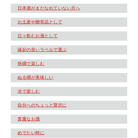
日本酒がまだなれていない方へ
お土産や贈答品として
日々飲むお酒として
縁起の良いラベルで選ぶ
熱燗で楽しむ
ぬる燗が美味しい
冷で楽しむ
自分へのちょっと贅沢に
貴重なお酒
めでたい時に