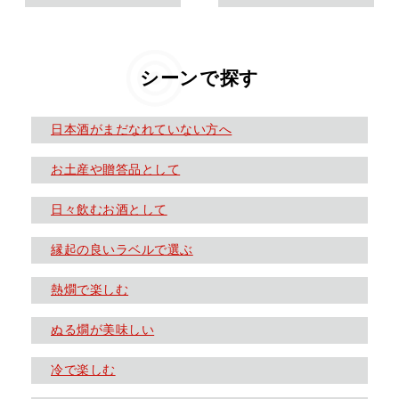
シーンで探す
日本酒がまだなれていない方へ
お土産や贈答品として
日々飲むお酒として
縁起の良いラベルで選ぶ
熱燗で楽しむ
ぬる燗が美味しい
冷で楽しむ