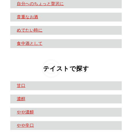
自分へのちょっと贅沢に
貴重なお酒
めでたい時に
食中酒として
テイストで探す
甘口
濃醇
やや濃醇
やや辛口