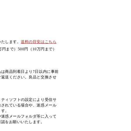
いたします。
送料の目安はこちら
万円まで）500円（10万円まで）
品は商品到着日より7日以内に事前
ご返送ください。良品と交換させ
リティソフトの設定により受信サ
除されている場合や、迷惑メール
ます。
や迷惑メールフォルダ等に入って
確認をお願いいたします。