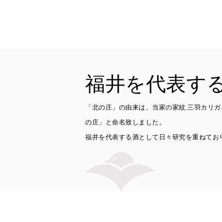
福井を代表す
「北の庄」の由来は、当家の家紋.三羽カリ
の庄」と命名致しました。
福井を代表する酒として日々研究を重ねてお