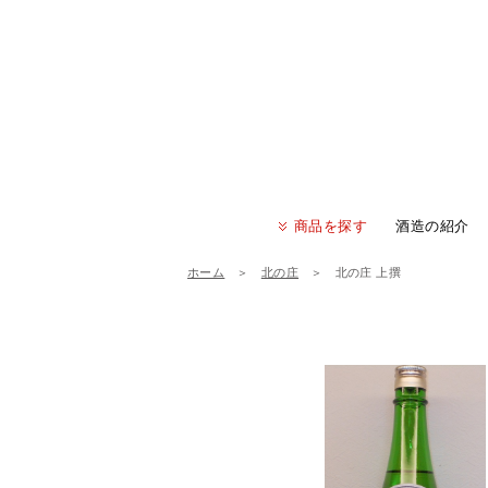
商品を探す
酒造の紹介
ホーム
＞
北の庄
＞
北の庄 上撰