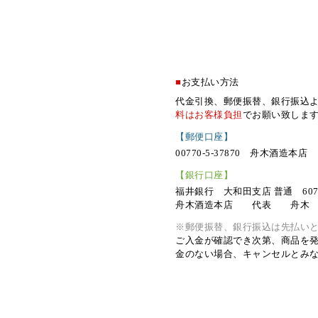
■
お支払い方法
代金引換、郵便振替、銀行振込
料はお客様負担
でお願い致しま
【郵便口座】
00770-5-37870 舟木酒造本店
【銀行口座】
福井銀行 大和田支店 普通 6070
舟木酒造本店 代表 舟木
※郵便振替、銀行振込は先払い
ご入金が確認でき次第、商品を
金のない場合、キャンセルとみ