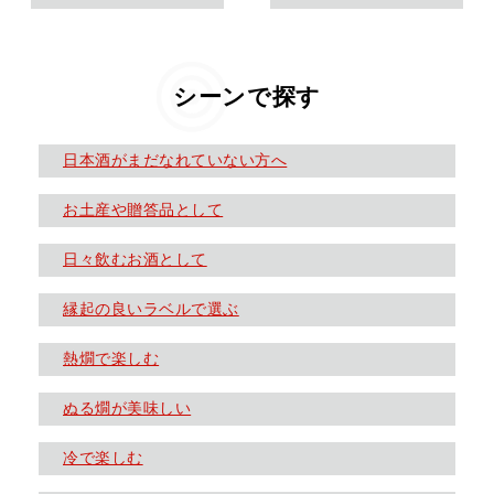
シーンで探す
日本酒がまだなれていない方へ
お土産や贈答品として
日々飲むお酒として
縁起の良いラベルで選ぶ
熱燗で楽しむ
ぬる燗が美味しい
冷で楽しむ