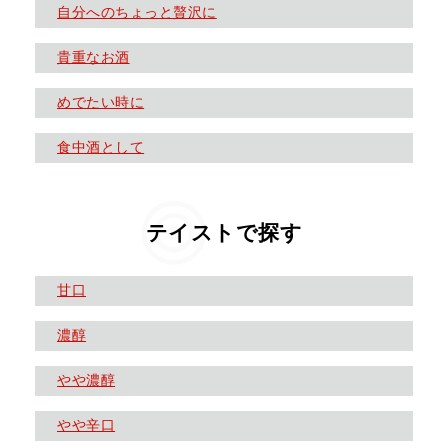
自分へのちょっと贅沢に
貴重なお酒
めでたい時に
食中酒として
テイストで探す
甘口
濃醇
やや濃醇
やや辛口