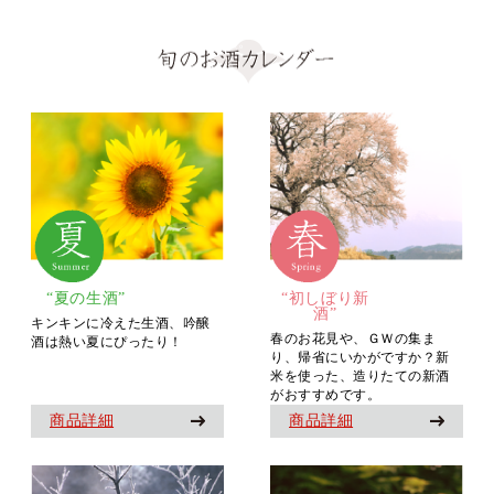
“夏の生酒”
“初しぼり新
酒”
キンキンに冷えた生酒、吟醸
春のお花見や、ＧＷの集ま
酒は熱い夏にぴったり！
り、帰省にいかがですか？新
米を使った、造りたての新酒
がおすすめです。
商品詳細
商品詳細