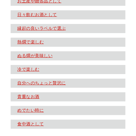
お土産や贈答品として
日々飲むお酒として
縁起の良いラベルで選ぶ
熱燗で楽しむ
ぬる燗が美味しい
冷で楽しむ
自分へのちょっと贅沢に
貴重なお酒
めでたい時に
食中酒として