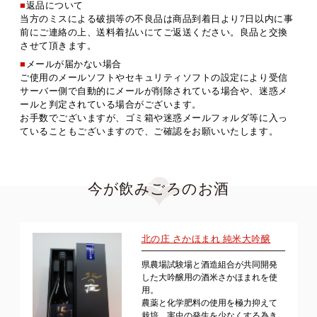
■
返品について
当方のミスによる破損等の不良品は商品到着日より7日以内に事
前にご連絡の上、送料着払いにてご返送ください。良品と交換
させて頂きます。
■
メールが届かない場合
ご使用のメールソフトやセキュリティソフトの設定により受信
サーバー側で自動的にメールが削除されている場合や、迷惑メ
ールと判定されている場合がございます。
お手数でございますが、ゴミ箱や迷惑メールフォルダ等に入っ
ていることもございますので、ご確認をお願いいたします。
今が飲みごろのお酒
北の庄 さかほまれ 純米大吟醸
県農場試験場と酒造組合が共同開発
した大吟醸用の酒米さかほまれを使
用。
農薬と化学肥料の使用を極力抑えて
栽培。害虫の発生を少なくする為き