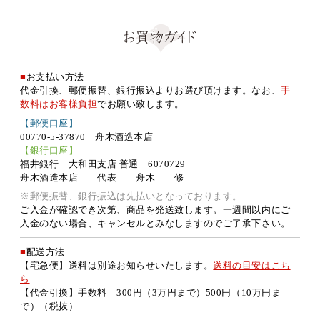
■
お支払い方法
代金引換、郵便振替、銀行振込よりお選び頂けます。なお、
手
数料はお客様負担
でお願い致します。
【郵便口座】
00770-5-37870 舟木酒造本店
【銀行口座】
福井銀行 大和田支店 普通 6070729
舟木酒造本店 代表 舟木 修
※郵便振替、銀行振込は先払いとなっております。
ご入金が確認でき次第、商品を発送致します。一週間以内にご
入金のない場合、キャンセルとみなしますのでご了承下さい。
■
配送方法
【宅急便】送料は別途お知らせいたします。
送料の目安はこち
ら
【代金引換】手数料 300円（3万円まで）500円（10万円ま
で）（税抜）