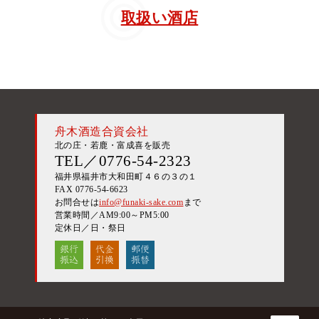
取扱い酒店
舟木酒造合資会社
北の庄・若鹿・富成喜を販売
TEL／0776-54-2323
福井県福井市大和田町４６の３の１
FAX 0776-54-6623
お問合せは
info@funaki-sake.com
まで
営業時間／AM9:00～PM5:00
定休日／日・祭日