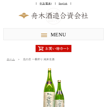
中文(繁体)
English
MENU
ホーム
＞
北の庄 一番搾り 純米生酒