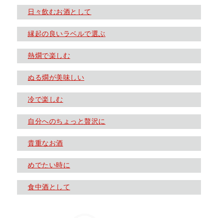
日々飲むお酒として
縁起の良いラベルで選ぶ
熱燗で楽しむ
ぬる燗が美味しい
冷で楽しむ
自分へのちょっと贅沢に
貴重なお酒
めでたい時に
食中酒として