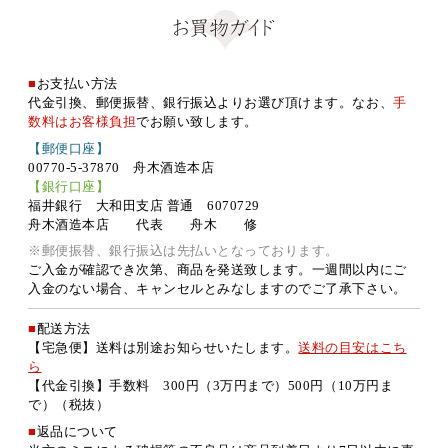
■
お支払い方法
代金引換、郵便振替、銀行振込よりお選び頂けます。なお、
手
数料はお客様負担
でお願い致します。
【郵便口座】
00770-5-37870 舟木酒造本店
【銀行口座】
福井銀行 大和田支店 普通 6070729
舟木酒造本店 代表 舟木 修
※郵便振替、銀行振込は先払いとなっております。
ご入金が確認でき次第、商品を発送致します。一週間以内にご
入金のない場合、キャンセルとみなしますのでご了承下さい。
■
配送方法
【宅急便】送料は別途お知らせいたします。
送料の目安はこち
ら
【代金引換】手数料 300円（3万円まで）500円（10万円ま
で）（税抜）
■
返品について