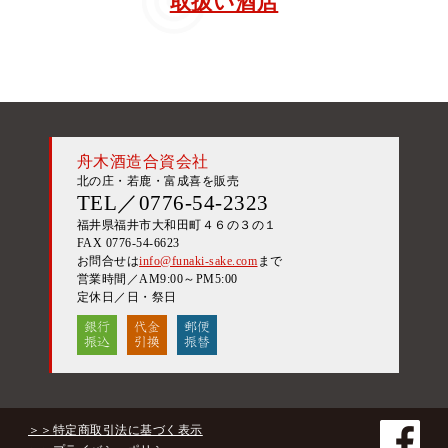
取扱い酒店
舟木酒造合資会社
北の庄・若鹿・富成喜を販売
TEL／0776-54-2323
福井県福井市大和田町４６の３の１
FAX 0776-54-6623
お問合せは
info@funaki-sake.com
まで
営業時間／AM9:00～PM5:00
定休日／日・祭日
＞＞特定商取引法に基づく表示