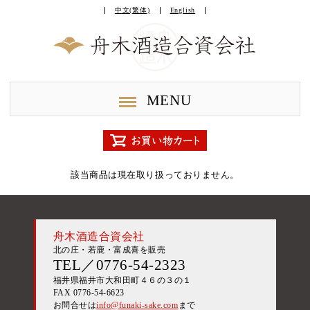
中文(繁体)
English
MENU
該当商品は現在取り扱っておりません。
舟木酒造合資会社
北の庄・若鹿・富成喜を販売
TEL／0776-54-2323
福井県福井市大和田町４６の３の１
FAX 0776-54-6623
お問合せは
info@funaki-sake.com
まで