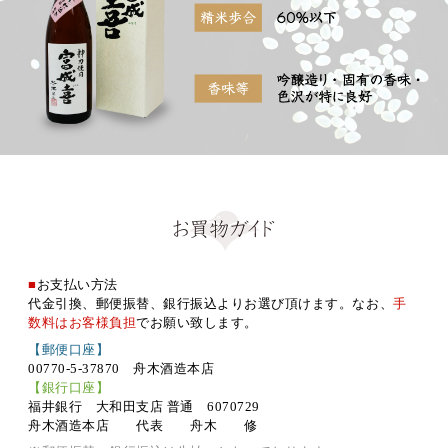
■
お支払い方法
代金引換、郵便振替、銀行振込よりお選び頂けます。なお、
手
数料はお客様負担
でお願い致します。
【郵便口座】
00770-5-37870 舟木酒造本店
【銀行口座】
福井銀行 大和田支店 普通 6070729
舟木酒造本店 代表 舟木 修