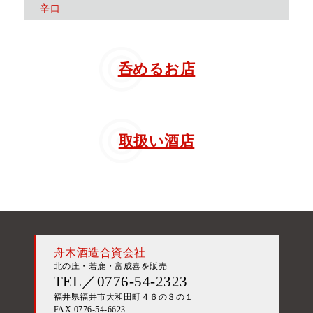
辛口
呑めるお店
取扱い酒店
舟木酒造合資会社
北の庄・若鹿・富成喜を販売
TEL／0776-54-2323
福井県福井市大和田町４６の３の１
FAX 0776-54-6623