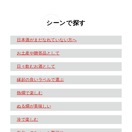
シーンで探す
日本酒がまだなれていない方へ
お土産や贈答品として
日々飲むお酒として
縁起の良いラベルで選ぶ
熱燗で楽しむ
ぬる燗が美味しい
冷で楽しむ