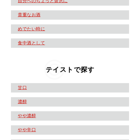
自分へのちょっと贅沢に
貴重なお酒
めでたい時に
食中酒として
テイストで探す
甘口
濃醇
やや濃醇
やや辛口